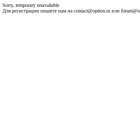
Sorry, temporary unavailable
Для регистрации пишите нам на contact@option.ru или forum@op