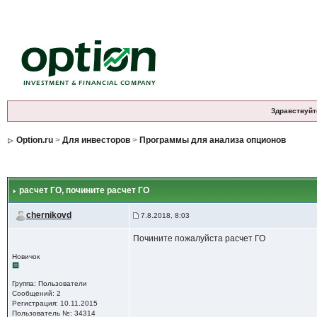
Здравствуйт
Option.ru
>
Для инвесторов
>
Программы для анализа опционов
расчет ГО
, почините расчет ГО
chernikovd
7.8.2018, 8:03
Почините пожалуйста расчет ГО
Новичок
Группа: Пользователи
Сообщений: 2
Регистрация: 10.11.2015
Пользователь №: 34314