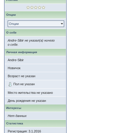
Опции
Опции
О себе
Andre-Sibir не указал(а) ничего
о себе.
Личная информация
Andre-Sibir
Новичок
Возраст не указан
Пол не указан
Место жительства не указано
День рождения не указан
Интересы
Нет данных
Статистика
Регистрация: 3.1.2016