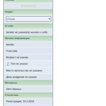
Опции
Опции
О себе
bender не указал(а) ничего о себе.
Личная информация
bender
Участник
Возраст не указан
Пол не указан
Место жительства не указано
День рождения не указан
Интересы
Нет данных
Статистика
Регистрация: 19.2.2016