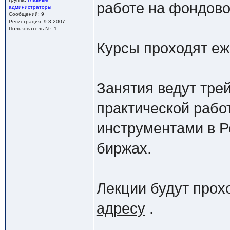
работе на фондово
администраторы
Сообщений: 9
Регистрация: 9.3.2007
Пользователь №: 1
Курсы проходят еж
Занятия ведут тр
практической рабо
инструментами в Р
биржах.
Лекции будут прох
адресу
.