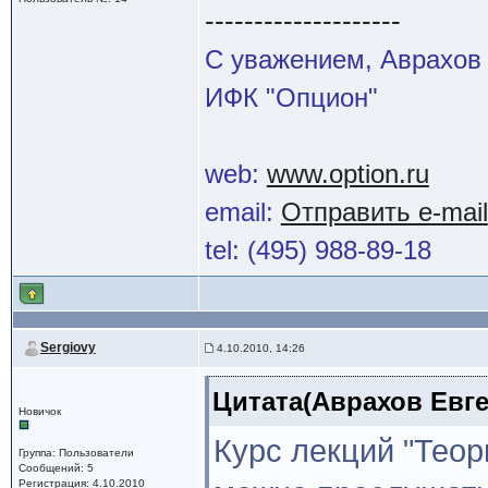
--------------------
С уважением, Аврахов 
ИФК "Опцион"
web:
www.option.ru
email:
Отправить e-mail
tel: (495) 988-89-18
Sergiovy
4.10.2010, 14:26
Цитата(Аврахов Евген
Новичок
Курс лекций "Теор
Группа: Пользователи
Сообщений: 5
Регистрация: 4.10.2010