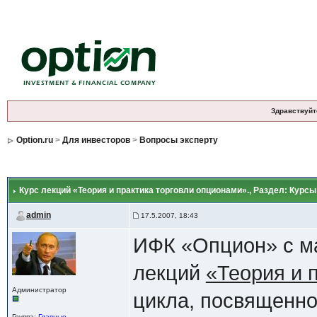
Здравствуйт
Option.ru
>
Для инвесторов
>
Вопросы эксперту
Курс лекций «Теория и практика торговли опционами».
, Раздел: Курс
admin
17.5.2007, 18:43
ИФК «Опцион» с ма
лекций
«Теория и 
Администратор
цикла, посвященн
Группа:
Главные