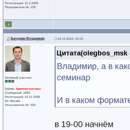
Регистрация: 11.2.2008
Пользователь №: 156
Бачурин Владимир
10.11.2010, 15:23
Цитата(olegbos_msk @
Владимир, а в как
семинар
Активный участник
Группа:
Администраторы
Сообщений: 1950
Регистрация: 10.11.2008
И в каком формате
Из: Москва
Пользователь №: 500
в 19-00 начнём