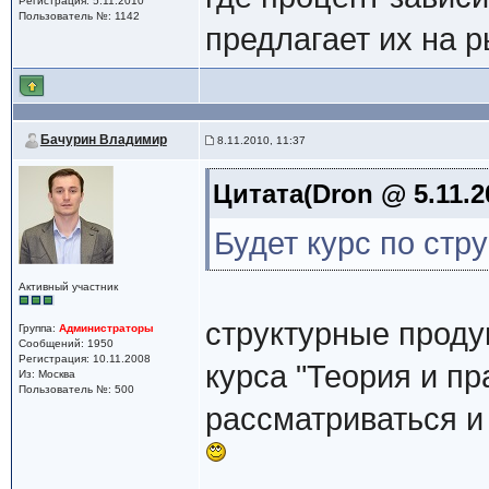
Регистрация: 5.11.2010
Пользователь №: 1142
предлагает их на 
Бачурин Владимир
8.11.2010, 11:37
Цитата(Dron @ 5.11.2
Будет курс по стр
Активный участник
структурные проду
Группа:
Администраторы
Сообщений: 1950
Регистрация: 10.11.2008
курса "Теория и пр
Из: Москва
Пользователь №: 500
рассматриваться и