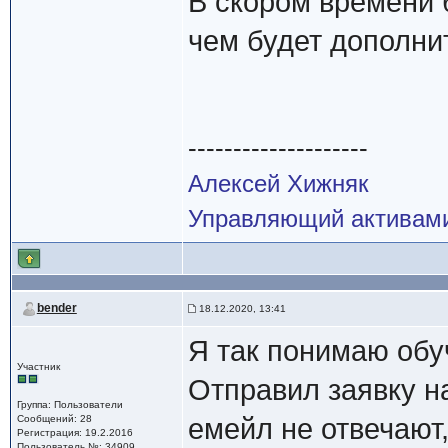
В скором времени 
чем будет дополни
--------------------
Алексей Хижняк
Управляющий активам
bender
18.12.2020, 13:41
Я так понимаю обу
Участник
Отправил заявку н
Группа: Пользователи
Сообщений: 28
емейл не отвечают,
Регистрация: 19.2.2016
Пользователь №: 34909