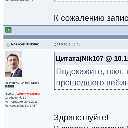
К сожалению запис
Алексей Хижняк
23.5.2011, 11:51
Цитата(Nik107 @ 10.1
Подскажите, пжл, 
прошедшего веби
Портфельный менеджер
Группа:
Администраторы
Сообщений: 30
Регистрация: 20.5.2011
Пользователь №: 3427
Здравствуйте!