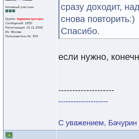
сразу доходит, на
Активный участник
снова повторить:)
Группа:
Администраторы
Сообщений: 1950
Регистрация: 10.11.2008
Спасибо.
Из: Москва
Пользователь №: 500
если нужно, конеч
--------------------
--------------------
С уважением, Бачурин