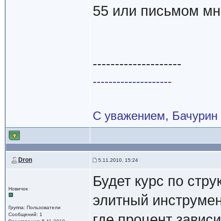
55 или письмом мн
--------------------
--------------------
С уважением, Бачурин
Dron
5.11.2010, 15:24
Будет курс по стр
Новичок
элитный инструмен
Группа: Пользователи
Сообщений: 1
где процент зависи