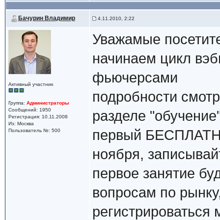
Бачурин Владимир
4.11.2010, 2:22
Уважамые посетите
начинаем цикл вэб
фьючерсами
Активный участник
подробности смотри
Группа:
Администраторы
Сообщений: 1950
разделе "обучение
Регистрация: 10.11.2008
Из: Москва
первый БЕСПЛАТНЫ
Пользователь №: 500
ноября, записывай
первое занятие б
вопросам по рынку
регистрироваться 