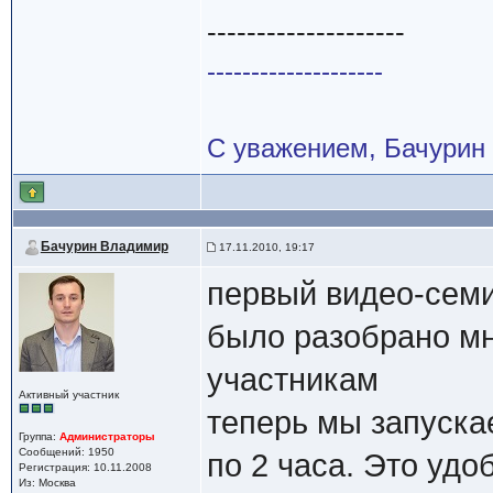
--------------------
--------------------
С уважением, Бачурин
Бачурин Владимир
17.11.2010, 19:17
первый видео-сем
было разобрано мн
участникам
Активный участник
теперь мы запуска
Группа:
Администраторы
Сообщений: 1950
по 2 часа. Это удо
Регистрация: 10.11.2008
Из: Москва