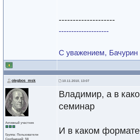
--------------------
--------------------
С уважением, Бачурин
olegbos_msk
10.11.2010, 13:07
Владимир, а в как
семинар
Активный участник
И в каком формате
Группа: Пользователи
Сообщений: 58