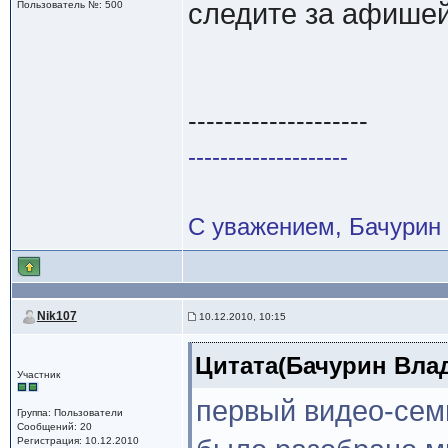
следите за афише
Пользователь №: 500
--------------------
--------------------
С уважением, Бачурин
Nik107
10.12.2010, 10:15
Цитата(Бачурин Влад
Участник
первый видео-сем
Группа: Пользователи
Сообщений: 20
Регистрация: 10.12.2010