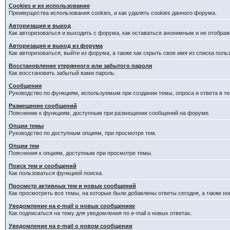
Cookies и их использование
Преимущества использования cookies, и как удалять cookies данного форума.
Авторизация и выход
Как авторизоваться и выходить с форума, как оставаться анонимным и не отображ
Авторизация и выход из форума
Как авторизоваться, выйти из форума, а также как скрыть свое имя из списка пол
Восстановление утерянного или забытого пароля
Как восстановить забытый вами пароль.
Сообщения
Руководство по функциям, используемым при создании темы, опроса и ответа в те
Размещение сообщений
Пояснение к функциям, доступным при размещении сообщений на форуме.
Опции темы
Руководство по доступным опциям, при просмотре тем.
Опции тем
Пояснения к опциям, доступным при просмотре темы.
Поиск тем и сообщений
Как пользоваться функцией поиска.
Просмотр активных тем и новых сообщений
Как просмотреть все темы, на которые были добавлены ответы сегодня, а также н
Уведомление на e-mail о новых сообщениях
Как подписаться на тему для уведомления по e-mail о новых ответах.
Уведомление на е-mail о новом сообщении