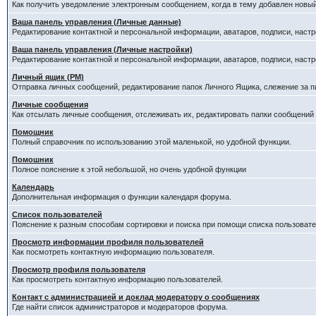
Как получить уведомление электронным сообщением, когда в тему добавлен новый
Ваша панель управления (Личные данные)
Редактирование контактной и персональной информации, аватаров, подписи, настр
Ваша панель управления (Личные настройки)
Редактирование контактной и персональной информации, аватаров, подписи, настр
Личный ящик (PM)
Отправка личных сообщений, редактирование папок Личного Ящика, слежение за 
Личные сообщения
Как отсылать личные сообщения, отслеживать их, редактировать папки сообщений
Помощник
Полный справочник по использованию этой маленькой, но удобной функции.
Помошник
Полное пояснение к этой небольшой, но очень удобной функции
Календарь
Дополнительная информация о функции календаря форума.
Список пользователей
Пояснение к разным способам сортировки и поиска при помощи списка пользовате
Просмотр информации профиля пользователей
Как посмотреть контактную информацию пользователя.
Просмотр профиля пользователя
Как просмотреть контактную информацию пользователей.
Контакт с администрацией и доклад модератору о сообщениях
Где найти список администраторов и модераторов форума.