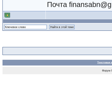
Почта
finansabn@g
Текстовая 
Форум