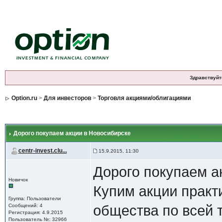
Здравствуйт
Option.ru
>
Для инвесторов
>
Торговля акциями/облигациями
Дорого покупаем акции в Новосибирске
centr-invest.clu...
15.9.2015, 11:30
Дорого покупаем а
Новичок
Купим акции практ
Группа: Пользователи
Сообщений: 4
общества по всей 
Регистрация: 4.9.2015
Пользователь №: 32966