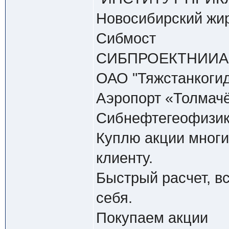
Новосибирский жи
Сибмост
СИБПРОЕКТНИИ
ОАО "Тяжстанкоги
Аэропорт «Толмач
Сибнефтегеофизи
Куплю акции многи
клиенту.
Быстрый расчет, в
себя.
Покупаем акции