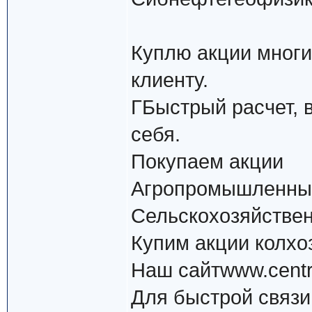
Куплю акции многи
клиенту.
ГБыстрый расчет, 
себя.
Покупаем акции
Агропромышленны
Сельскохозяйстве
Купим акции колхо
Наш сайтwww.centr-
Для быстрой связи