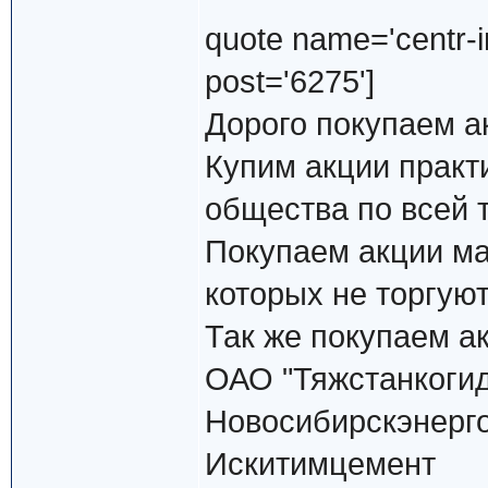
quote name='centr-in
post='6275']
Дорого покупаем а
Купим акции практ
общества по всей 
Покупаем акции ма
которых не торгуют
Так же покупаем а
ОАО "Тяжстанкоги
Новосибирскэнерг
Искитимцемент