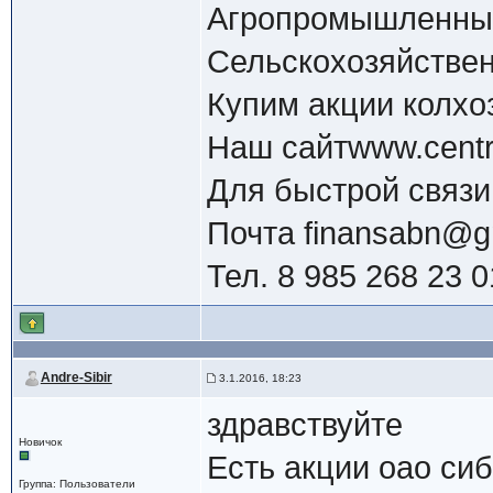
Агропромышленны
Сельскохозяйстве
Купим акции колхо
Наш сайтwww.centr-
Для быстрой связи
Почта
finansabn@g
Тел. 8 985 268 23 0
Andre-Sibir
3.1.2016, 18:23
здравствуйте
Новичок
Есть акции оао си
Группа: Пользователи