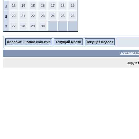
»
13
14
15
16
17
18
19
»
20
21
22
23
24
25
26
»
27
28
29
30
Добавить новое событие
Текущий месяц
Текущая неделя
Текстовая 
Форум