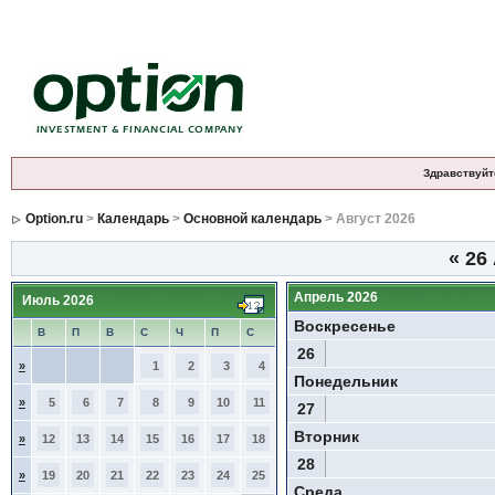
Здравствуйт
Option.ru
>
Календарь
>
Основной календарь
> Август 2026
«
26 
Апрель 2026
Июль 2026
Воскресенье
В
П
В
С
Ч
П
С
26
»
1
2
3
4
Понедельник
»
5
6
7
8
9
10
11
27
Вторник
»
12
13
14
15
16
17
18
28
»
19
20
21
22
23
24
25
Среда