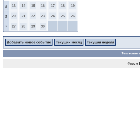
»
13
14
15
16
17
18
19
»
20
21
22
23
24
25
26
»
27
28
29
30
Добавить новое событие
Текущий месяц
Текущая неделя
Текстовая 
Форум