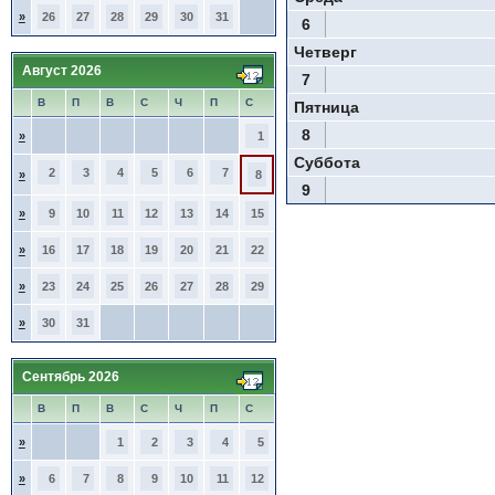
»
26
27
28
29
30
31
6
Четверг
Август 2026
7
В
П
В
С
Ч
П
С
Пятница
8
»
1
Суббота
2
3
4
5
6
7
»
8
9
»
9
10
11
12
13
14
15
»
16
17
18
19
20
21
22
»
23
24
25
26
27
28
29
»
30
31
Сентябрь 2026
В
П
В
С
Ч
П
С
»
1
2
3
4
5
»
6
7
8
9
10
11
12