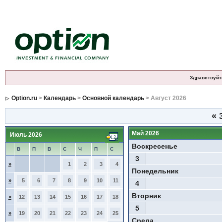
Здравствуйт
Option.ru
>
Календарь
>
Основной календарь
> Август 2026
«
3
Май 2026
Июль 2026
Воскресенье
В
П
В
С
Ч
П
С
3
»
1
2
3
4
Понедельник
»
5
6
7
8
9
10
11
4
Вторник
»
12
13
14
15
16
17
18
5
»
19
20
21
22
23
24
25
Среда