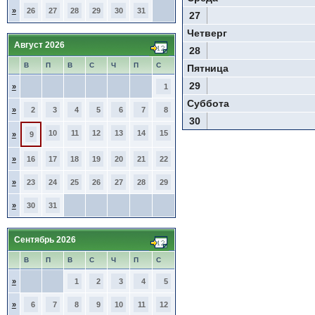
»
26
27
28
29
30
31
27
Четверг
Август 2026
28
В
П
В
С
Ч
П
С
Пятница
29
»
1
Суббота
»
2
3
4
5
6
7
8
30
10
11
12
13
14
15
»
9
»
16
17
18
19
20
21
22
»
23
24
25
26
27
28
29
»
30
31
Сентябрь 2026
В
П
В
С
Ч
П
С
»
1
2
3
4
5
»
6
7
8
9
10
11
12