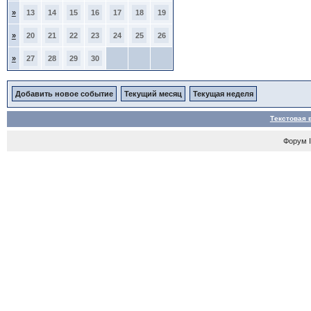
»
13
14
15
16
17
18
19
»
20
21
22
23
24
25
26
»
27
28
29
30
Добавить новое событие
Текущий месяц
Текущая неделя
Текстовая 
Форум