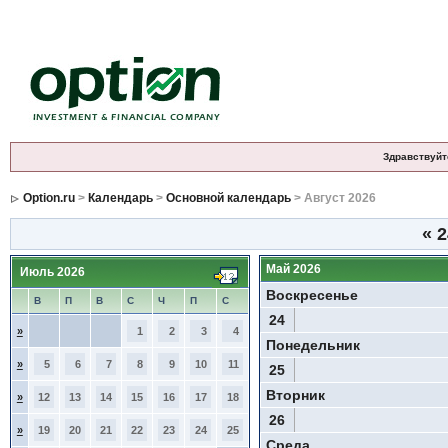
Здравствуйт
Option.ru
>
Календарь
>
Основной календарь
> Август 2026
«
2
Май 2026
Июль 2026
Воскресенье
В
П
В
С
Ч
П
С
24
»
1
2
3
4
Понедельник
»
5
6
7
8
9
10
11
25
Вторник
»
12
13
14
15
16
17
18
26
»
19
20
21
22
23
24
25
Среда