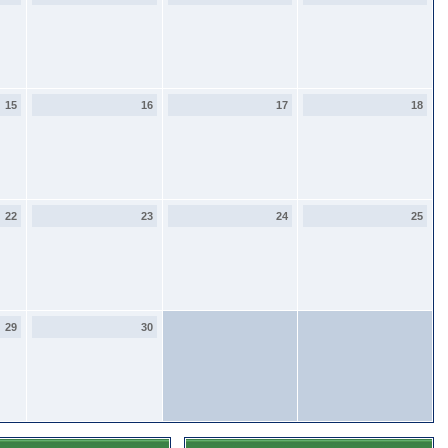
15
16
17
18
22
23
24
25
29
30