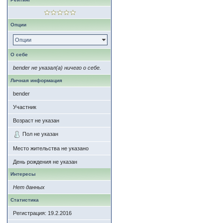
Опции
Опции
О себе
bender не указал(а) ничего о себе.
Личная информация
bender
Участник
Возраст не указан
Пол не указан
Место жительства не указано
День рождения не указан
Интересы
Нет данных
Статистика
Регистрация: 19.2.2016