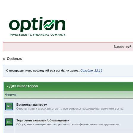
Здравствуйт
Option.ru
С возвращением, последний раз вы были здесь:
Сегодня, 12:12
Для инвесторов
Форум
Вопросы эксперту
Ответы наших специалистов на все вопросы, касающиеся срочного рынка
Торговля акциями/облигациями
Обсуждение интересных вопросов по этим финансовым инструментам