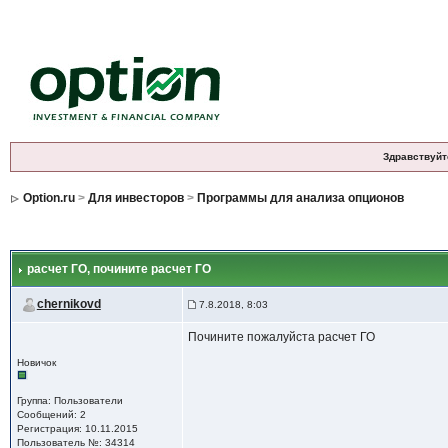
Здравствуйт
Option.ru
>
Для инвесторов
>
Программы для анализа опционов
расчет ГО
, почините расчет ГО
chernikovd
7.8.2018, 8:03
Почините пожалуйста расчет ГО
Новичок
Группа: Пользователи
Сообщений: 2
Регистрация: 10.11.2015
Пользователь №: 34314