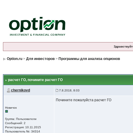
Здравствуйт
Option.ru
>
Для инвесторов
>
Программы для анализа опционов
расчет ГО
, почините расчет ГО
chernikovd
7.8.2018, 8:03
Почините пожалуйста расчет ГО
Новичок
Группа: Пользователи
Сообщений: 2
Регистрация: 10.11.2015
Пользователь №: 34314