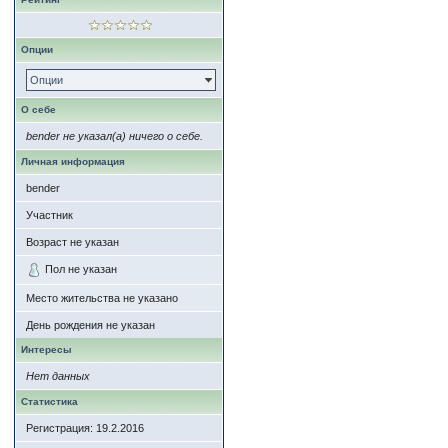
Опции
Опции
О себе
bender не указал(а) ничего о себе.
Личная информация
bender
Участник
Возраст не указан
Пол не указан
Место жительства не указано
День рождения не указан
Интересы
Нет данных
Статистика
Регистрация: 19.2.2016