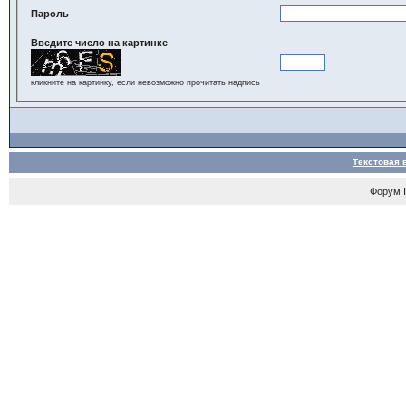
Пароль
Введите число на картинке
кликните на картинку, если невозможно прочитать надпись
Текстовая 
Форум