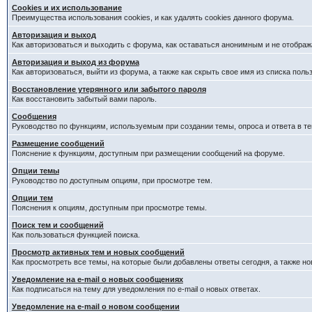
Cookies и их использование
Преимущества использования cookies, и как удалять cookies данного форума.
Авторизация и выход
Как авторизоваться и выходить с форума, как оставаться анонимным и не отображ
Авторизация и выход из форума
Как авторизоваться, выйти из форума, а также как скрыть свое имя из списка пол
Восстановление утерянного или забытого пароля
Как восстановить забытый вами пароль.
Сообщения
Руководство по функциям, используемым при создании темы, опроса и ответа в те
Размещение сообщений
Пояснение к функциям, доступным при размещении сообщений на форуме.
Опции темы
Руководство по доступным опциям, при просмотре тем.
Опции тем
Пояснения к опциям, доступным при просмотре темы.
Поиск тем и сообщений
Как пользоваться функцией поиска.
Просмотр активных тем и новых сообщений
Как просмотреть все темы, на которые были добавлены ответы сегодня, а также н
Уведомление на e-mail о новых сообщениях
Как подписаться на тему для уведомления по e-mail о новых ответах.
Уведомление на е-mail о новом сообщении