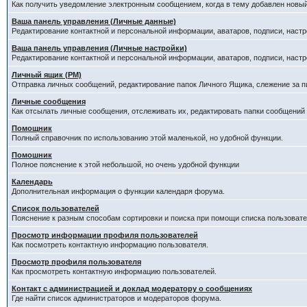
Как получить уведомление электронным сообщением, когда в тему добавлен новый
Ваша панель управления (Личные данные)
Редактирование контактной и персональной информации, аватаров, подписи, настр
Ваша панель управления (Личные настройки)
Редактирование контактной и персональной информации, аватаров, подписи, настр
Личный ящик (PM)
Отправка личных сообщений, редактирование папок Личного Ящика, слежение за 
Личные сообщения
Как отсылать личные сообщения, отслеживать их, редактировать папки сообщений
Помощник
Полный справочник по использованию этой маленькой, но удобной функции.
Помошник
Полное пояснение к этой небольшой, но очень удобной функции
Календарь
Дополнительная информация о функции календаря форума.
Список пользователей
Пояснение к разным способам сортировки и поиска при помощи списка пользовате
Просмотр информации профиля пользователей
Как посмотреть контактную информацию пользователя.
Просмотр профиля пользователя
Как просмотреть контактную информацию пользователей.
Контакт с администрацией и доклад модератору о сообщениях
Где найти список администраторов и модераторов форума.