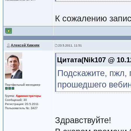
К сожалению запис
Алексей Хижняк
23.5.2011, 11:51
Цитата(Nik107 @ 10.1
Подскажите, пжл, 
прошедшего веби
Портфельный менеджер
Группа:
Администраторы
Сообщений: 30
Регистрация: 20.5.2011
Пользователь №: 3427
Здравствуйте!