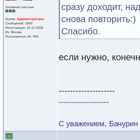
сразу доходит, на
Активный участник
снова повторить:)
Группа:
Администраторы
Сообщений: 1950
Регистрация: 10.11.2008
Спасибо.
Из: Москва
Пользователь №: 500
если нужно, конеч
--------------------
--------------------
С уважением, Бачурин