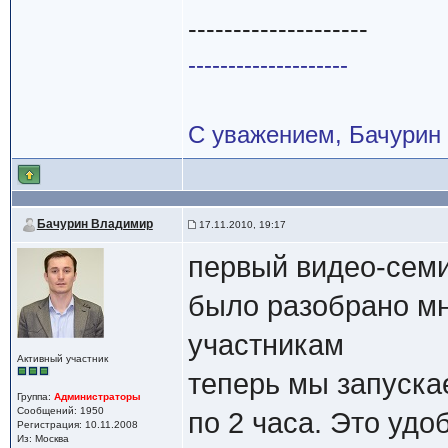
--------------------
--------------------
С уважением, Бачурин
Бачурин Владимир
17.11.2010, 19:17
первый видео-сем
было разобрано мн
участникам
Активный участник
теперь мы запуска
Группа:
Администраторы
Сообщений: 1950
по 2 часа. Это удо
Регистрация: 10.11.2008
Из: Москва