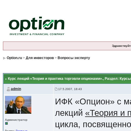
Здравствуйт
Option.ru
>
Для инвесторов
>
Вопросы эксперту
Курс лекций «Теория и практика торговли опционами».
, Раздел: Курс
admin
17.5.2007, 18:43
ИФК «Опцион» с ма
лекций
«Теория и 
Администратор
цикла, посвященн
Группа:
Главные