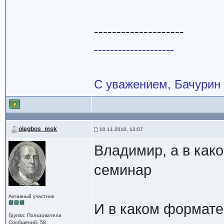
--------------------
--------------------
С уважением, Бачурин
olegbos_msk
10.11.2010, 13:07
Владимир, а в как
семинар
Активный участник
И в каком формате
Группа: Пользователи
Сообщений: 58