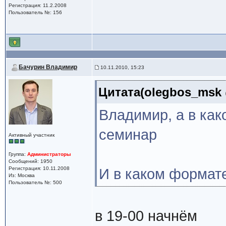
Регистрация: 11.2.2008
Пользователь №: 156
Бачурин Владимир
10.11.2010, 15:23
Цитата(olegbos_msk @
Владимир, а в как
семинар
Активный участник
Группа:
Администраторы
Сообщений: 1950
Регистрация: 10.11.2008
И в каком формате
Из: Москва
Пользователь №: 500
в 19-00 начнём