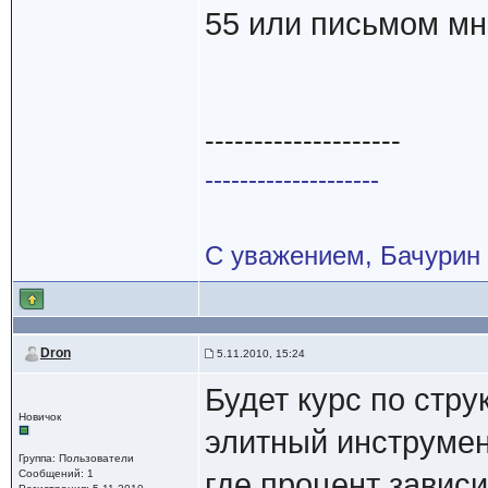
55 или письмом мн
--------------------
--------------------
С уважением, Бачурин
Dron
5.11.2010, 15:24
Будет курс по стр
Новичок
элитный инструмен
Группа: Пользователи
Сообщений: 1
где процент зависи