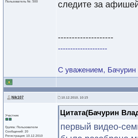
следите за афише
Пользователь №: 500
--------------------
--------------------
С уважением, Бачурин
Nik107
10.12.2010, 10:15
Цитата(Бачурин Влад
Участник
первый видео-сем
Группа: Пользователи
Сообщений: 20
Регистрация: 10.12.2010