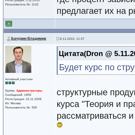
Регистрация: 5.11.2010
Пользователь №: 1142
предлагает их на 
Бачурин Владимир
8.11.2010, 11:37
Цитата(Dron @ 5.11.2
Будет курс по стр
Активный участник
структурные проду
Группа:
Администраторы
Сообщений: 1950
Регистрация: 10.11.2008
курса "Теория и пр
Из: Москва
Пользователь №: 500
рассматриваться и