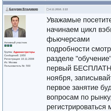
Бачурин Владимир
4.11.2010, 2:22
Уважамые посетите
начинаем цикл вэб
фьючерсами
Активный участник
подробности смотри
Группа:
Администраторы
Сообщений: 1950
разделе "обучение
Регистрация: 10.11.2008
Из: Москва
первый БЕСПЛАТНЫ
Пользователь №: 500
ноября, записывай
первое занятие б
вопросам по рынку
регистрироваться 