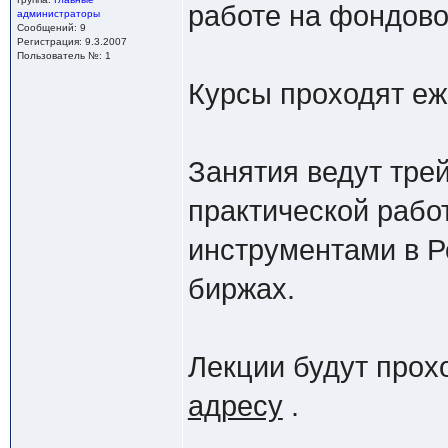
работе на фондово
администраторы
Сообщений: 9
Регистрация: 9.3.2007
Пользователь №: 1
Курсы проходят еж
Занятия ведут тр
практической рабо
инструментами в Р
биржах.
Лекции будут прох
адресу
.