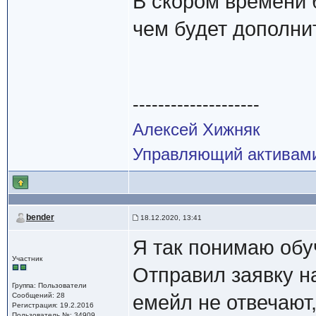
В скором времени 
чем будет дополни
--------------------
Алексей Хижняк
Управляющий активам
bender
18.12.2020, 13:41
Я так понимаю обу
Участник
Отправил заявку н
Группа: Пользователи
Сообщений: 28
емейл не отвечают,
Регистрация: 19.2.2016
Пользователь №: 34909