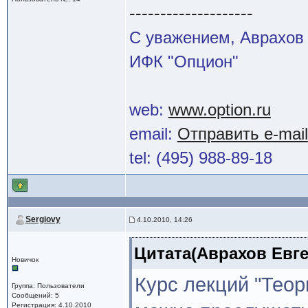
--------------------
С уважением, Аврахов 
ИФК "Опцион"
web:
www.option.ru
email:
Отправить e-mail
tel: (495) 988-89-18
Sergiovy
4.10.2010, 14:26
Цитата(Аврахов Евген
Новичок
Курс лекций "Теор
Группа: Пользователи
Сообщений: 5
Регистрация: 4.10.2010