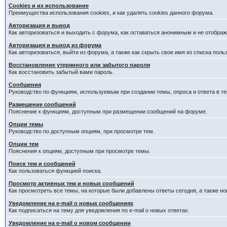
Cookies и их использование
Преимущества использования cookies, и как удалять cookies данного форума.
Авторизация и выход
Как авторизоваться и выходить с форума, как оставаться анонимным и не отображ
Авторизация и выход из форума
Как авторизоваться, выйти из форума, а также как скрыть свое имя из списка пол
Восстановление утерянного или забытого пароля
Как восстановить забытый вами пароль.
Сообщения
Руководство по функциям, используемым при создании темы, опроса и ответа в те
Размещение сообщений
Пояснение к функциям, доступным при размещении сообщений на форуме.
Опции темы
Руководство по доступным опциям, при просмотре тем.
Опции тем
Пояснения к опциям, доступным при просмотре темы.
Поиск тем и сообщений
Как пользоваться функцией поиска.
Просмотр активных тем и новых сообщений
Как просмотреть все темы, на которые были добавлены ответы сегодня, а также н
Уведомление на e-mail о новых сообщениях
Как подписаться на тему для уведомления по e-mail о новых ответах.
Уведомление на е-mail о новом сообщении