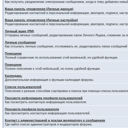
Как получить уведомление электронным сообщением, когда в тему добавлен новый
Ваша панель управления (Личные данные)
Редактирование контактной и персональной информации, аватаров, подписи, настр
Ваша панель управления (Личные настройки)
Редактирование контактной и персональной информации, аватаров, подписи, настр
Личный ящик (PM)
Отправка личных сообщений, редактирование папок Личного Ящика, слежение за 
Личные сообщения
Как отсылать личные сообщения, отслеживать их, редактировать папки сообщений
Помощник
Полный справочник по использованию этой маленькой, но удобной функции.
Помошник
Полное пояснение к этой небольшой, но очень удобной функции
Календарь
Дополнительная информация о функции календаря форума.
Список пользователей
Пояснение к разным способам сортировки и поиска при помощи списка пользовате
Просмотр информации профиля пользователей
Как посмотреть контактную информацию пользователя.
Просмотр профиля пользователя
Как просмотреть контактную информацию пользователей.
Контакт с администрацией и доклад модератору о сообщениях
Где найти список администраторов и модераторов форума.