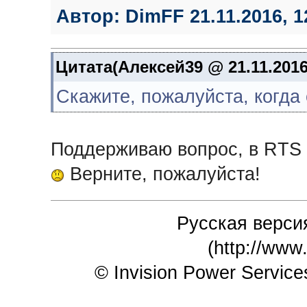
Автор:
DimFF
21.11.2016, 1
Цитата(Алексей39 @ 21.11.2016
Скажите, пожалуйста, когда
Поддерживаю вопрос, в RTS 
Верните, пожалуйста!
Русская версия
(http://www
© Invision Power Service