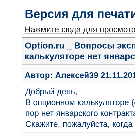
Версия для печат
Нажмите сюда для просмотр
Option.ru _ Вопросы экс
калькуляторе нет январс
Автор:
Алексей39
21.11.201
Добрый день,
В опционном калькуляторе (
пор нет январского контракт
Скажите, пожалуйста, когда