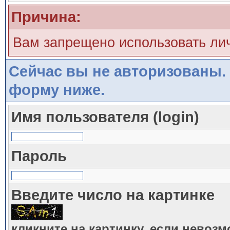
Причина:
Вам запрещено использовать ли
Сейчас вы не авторизованы. 
форму ниже.
Имя пользователя (login)
Пароль
Введите число на картинке
кликните на картинку, если невоз