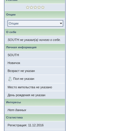
Опции
Опции
О себе
SOUTH не указал(а) ничего о себе.
Личная информация
SOUTH
Новичок
Возраст не указан
Пол не указан
Место жительства не указано
День рождения не указан
Интересы
Нет данных
Статистика
Регистрация: 11.12.2016