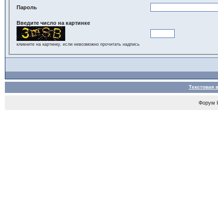
Пароль
Введите число на картинке
кликните на картинку, если невозможно прочитать надпись
Текстовая 
Форум