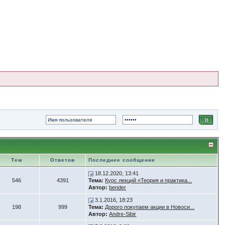
Тем
Ответов
Последнее сообщение
18.12.2020, 13:41
546
4391
Тема:
Курс лекций «Теория и практика...
Автор:
bender
3.1.2016, 18:23
198
999
Тема:
Дорого покупаем акции в Новоси...
Автор:
Andre-Sibir