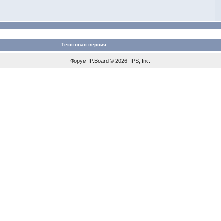
Текстовая версия
Форум
IP.Board
© 2026
IPS, Inc
.