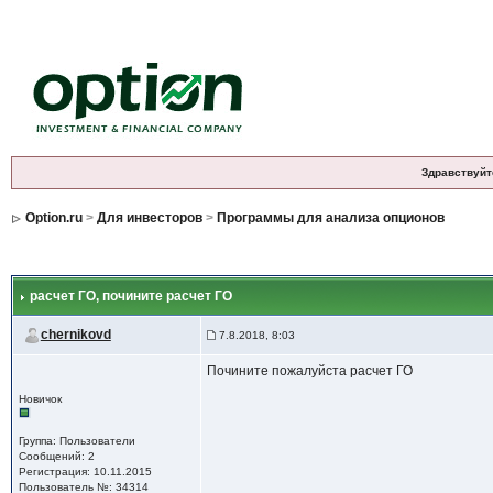
Здравствуйт
Option.ru
>
Для инвесторов
>
Программы для анализа опционов
расчет ГО
, почините расчет ГО
chernikovd
7.8.2018, 8:03
Почините пожалуйста расчет ГО
Новичок
Группа: Пользователи
Сообщений: 2
Регистрация: 10.11.2015
Пользователь №: 34314