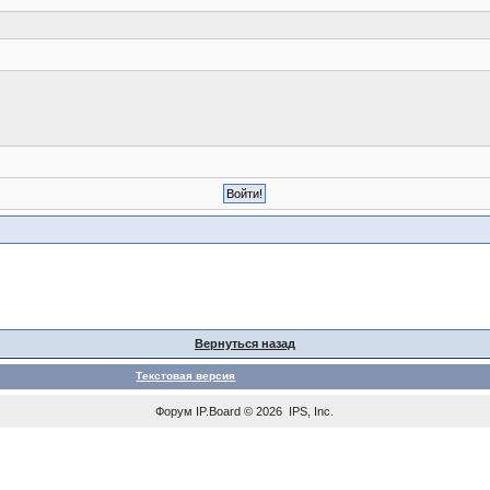
Вернуться назад
Текстовая версия
Форум
IP.Board
© 2026
IPS, Inc
.