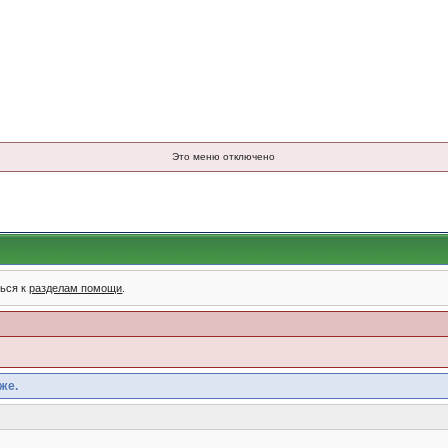
Это меню отключено
ться к
разделам помощи
.
же.