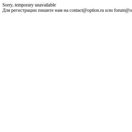
Sorry, temporary unavailable
Для регистрации пишите нам на contact@option.ru или forum@op