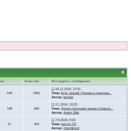
Тем
Ответов
Последнее сообщение
18.12.2020, 13:41
546
4391
Тема:
Курс лекций «Теория и практика...
Автор:
bender
3.1.2016, 18:23
198
999
Тема:
Дорого покупаем акции в Новоси...
Автор:
Andre-Sibir
7.8.2018, 8:03
67
404
Тема:
расчет ГО
Автор:
chernikovd