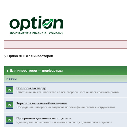
Option.ru
>
Для инвесторов
Для инвесторов — подфорумы
Форум
Вопросы эксперту
Ответы наших специалистов на все вопросы, касающиеся срочного рынка
Торговля акциями/облигациями
Обсуждение интересных вопросов по этим финансовым инструментам
Программы для анализа опционов
Руководства, возможности и мнения по софту для анализа опционов