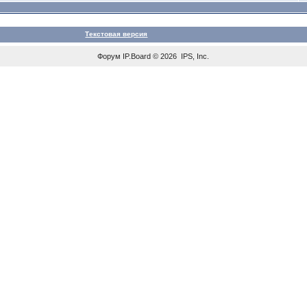
Текстовая версия
Форум
IP.Board
© 2026
IPS, Inc
.