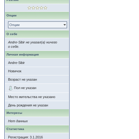
Опции
Опции
О себе
Andre-Sibir не указал(а) ничего
о себе.
Личная информация
Andre-Sibir
Новичок
Возраст не указан
Пол не указан
Место жительства не указано
День рождения не указан
Интересы
Нет данных
Статистика
Регистрация: 3.1.2016