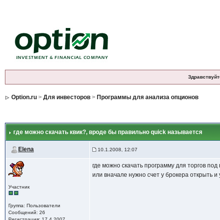
Здравствуйт
Option.ru
>
Для инвесторов
>
Программы для анализа опционов
где можно скачать квик?
, вроде бы правильно quick называется
Elena
10.1.2008, 12:07
где можно скачать программу для торгов под 
или вначале нужно счет у брокера открыть и
Участник
Группа: Пользователи
Сообщений: 26
Регистрация: 17.4.2007