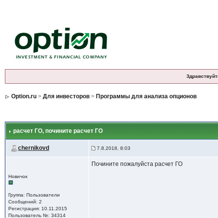
Здравствуйт
Option.ru
>
Для инвесторов
>
Программы для анализа опционов
расчет ГО
, почините расчет ГО
chernikovd
7.8.2018, 8:03
Почините пожалуйста расчет ГО
Новичок
Группа: Пользователи
Сообщений: 2
Регистрация: 10.11.2015
Пользователь №: 34314