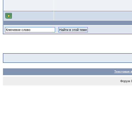
Текстовая 
Форум