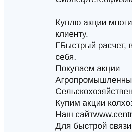
Куплю акции многи
клиенту.
ГБыстрый расчет, 
себя.
Покупаем акции
Агропромышленны
Сельскохозяйстве
Купим акции колхо
Наш сайтwww.centr-
Для быстрой связи