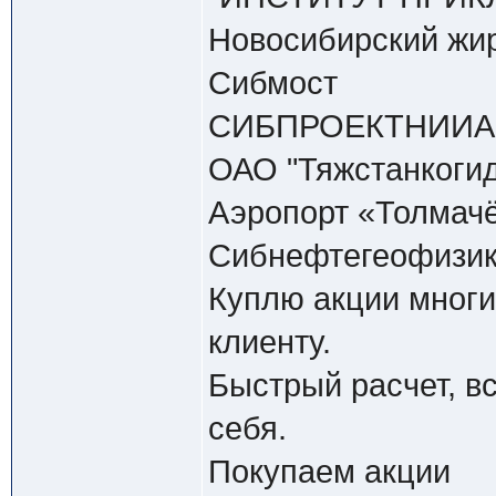
Новосибирский жи
Сибмост
СИБПРОЕКТНИИ
ОАО "Тяжстанкоги
Аэропорт «Толмач
Сибнефтегеофизи
Куплю акции многи
клиенту.
Быстрый расчет, в
себя.
Покупаем акции