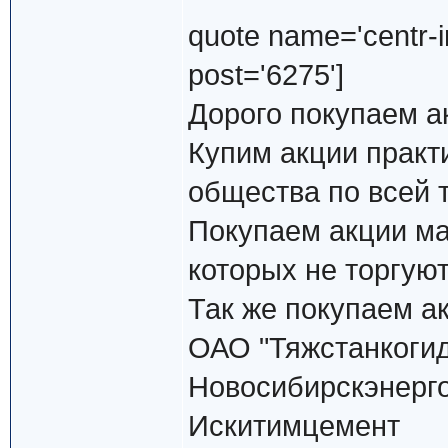
quote name='centr-in
post='6275']
Дорого покупаем а
Купим акции практ
общества по всей 
Покупаем акции ма
которых не торгуют
Так же покупаем а
ОАО "Тяжстанкоги
Новосибирскэнерг
Искитимцемент