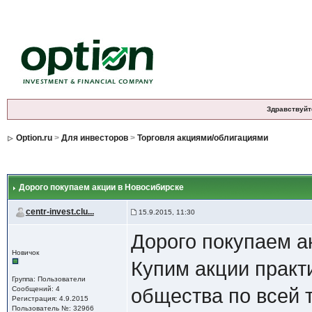
Здравствуйт
Option.ru
>
Для инвесторов
>
Торговля акциями/облигациями
Дорого покупаем акции в Новосибирске
centr-invest.clu...
15.9.2015, 11:30
Дорого покупаем а
Новичок
Купим акции практ
Группа: Пользователи
Сообщений: 4
общества по всей 
Регистрация: 4.9.2015
Пользователь №: 32966