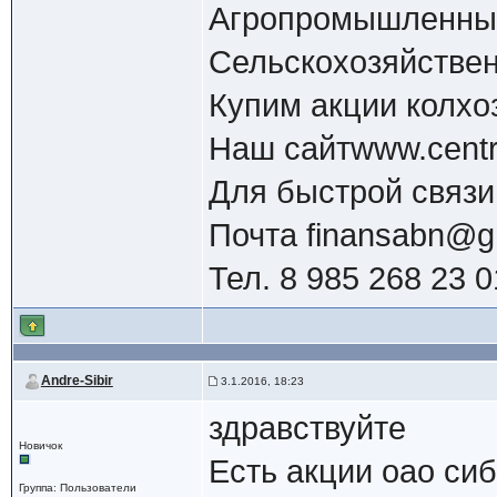
Агропромышленны
Сельскохозяйстве
Купим акции колхо
Наш сайтwww.centr-
Для быстрой связи
Почта
finansabn@g
Тел. 8 985 268 23 0
Andre-Sibir
3.1.2016, 18:23
здравствуйте
Новичок
Есть акции оао си
Группа: Пользователи