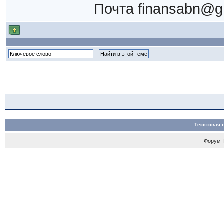
Почта
finansabn@g
Текстовая 
Форум