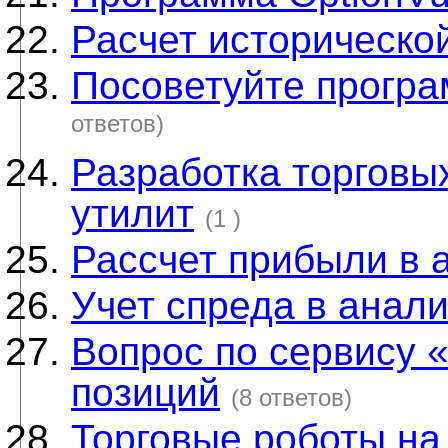
Расчет историческо
Посоветуйте програ
ответов)
Разработка торговых
утилит
(1 )
Рассчет прибыли в 
Учет спреда в анал
Вопрос по сервису «
позиций
(8 ответов)
Торговые роботы на