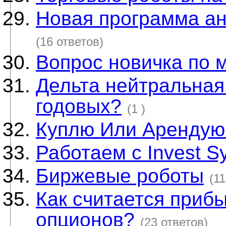
Новая программа ан
(16 ответов)
Вопрос новичка по 
Дельта нейтральная
годовых?
(1 )
Куплю Или Арендую
Работаем с Invest S
Биржевые роботы
(11
Как считается прибы
опционов?
(23 ответов)