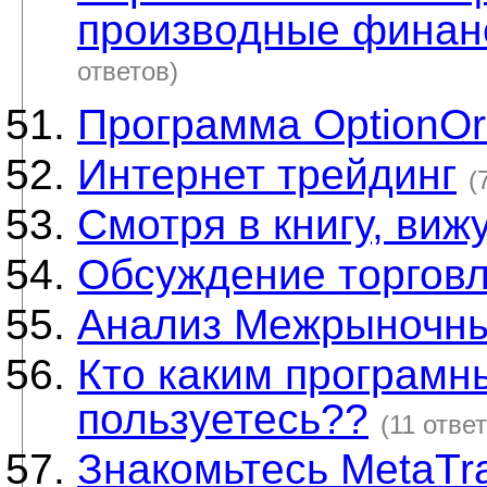
производные финан
ответов)
Программа OptionOr
Интернет трейдинг
(
Смотря в книгу, вижу
Обсуждение торговл
Анализ Межрыночны
Кто каким програм
пользуетесь??
(11 отве
Знакомьтесь MetaTrad