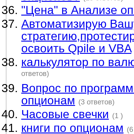
"Цена" в Анализе о
Автоматизирую Ваш
стратегию,протестир
освоить Qpile и VBA
калькулятор по ва
ответов)
Вопрос по программ
опционам
(3 ответов)
Часовые свечки
(1 )
книги по опционам
(6