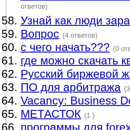
ответов)
Узнай как люди зар
Вопрос
(4 ответов)
с чего начать???
(0 от
где можно скачать к
Русский биржевой ж
ПО для арбитража
(
Vacancy: Business 
МЕТАСТОК
(1 )
программы для fore