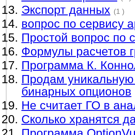
Экспорт данных
(1 )
вопрос по сервису 
Простой вопрос по 
Формулы расчетов г
Программа К. Конн
Продам уникальную 
бинарных опционов
Не считает ГО в ана
Сколько хранятся д
Программа OptionV