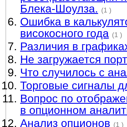
Блека-Шоулза.
(1 )
Ошибка в калькулято
високосного года
(1 )
Различия в графика
Не загружается пор
Что случилось с ан
Торговые сигналы д
Вопрос по отображе
в опционном аналит
Анализ опционов
(1 )