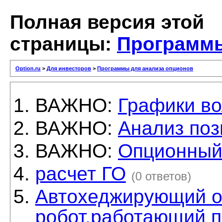
Полная версия этой
страницы:
Программы
Option.ru
>
Для инвесторов
>
Программы для анализа опционов
ВАЖНО:
Графики во
ВАЖНО:
Анализ поз
ВАЖНО:
Опционный
расчет ГО
(0 ответов)
Автохеджирующий 
робот,работающий 